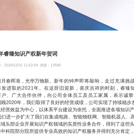
21年睿臻知识产权新年贺词
020/12/31 11:02:04 浏览：13585
日月春晖渐，光华万物新。
新年的钟声即将敲响，走过充满挑战
奋发进取的2021年。在这辞旧迎新，喜庆吉祥的时刻，睿臻
客户、广大合作伙伴，向公司全体员工及员工家属，表示诚挚
回顾2020年，我们取得了良好的经营成绩，公司实现了持续稳
以经营效益为中心，以体系平台建设为依托，全面推进各项知识
我们进一步扩大了我们在集成电路、智能物联网、智能机器人、
领域头部企业开展知识产权领域的实质性业务合作，得到了这些
为中科院部分院所提供专业高效的知识产权服务并得到充分肯定