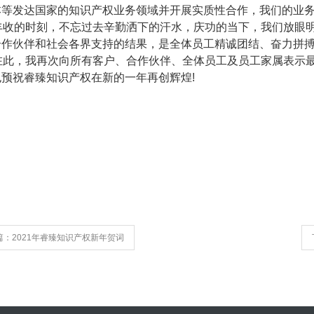
本等发达国家的知识产权业务领域并开展实质性合作，我们的业
丰收的时刻，不忘过去辛勤洒下的汗水，庆功的当下，我们放眼明
合作伙伴和社会各界支持的结果，是全体员工精诚团结、奋力拼
在此，我再次向所有客户、合作伙伴、全体员工及员工家属表示最
也预祝睿臻知识产权在新的一年再创辉煌!
篇：2021年睿臻知识产权新年贺词