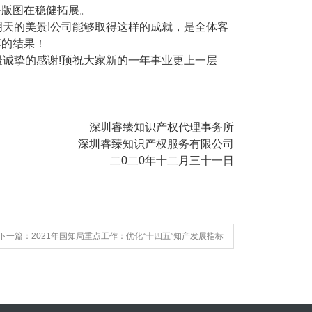
务版图在稳健拓展。
天的美景!公司能够取得这样的成就，是全体客
搏的结果！
诚挚的感谢!预祝大家新的一年事业更上一层
深圳睿臻知识产权代理事务所
深圳睿臻知识产权服务有限公司
二0二0年十二月三十一日
下一篇：2021年国知局重点工作：优化“十四五”知产发展指标