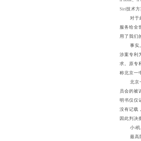
Siri
技术方
对于
服务给全
用了我们
事实
涉案专利
求。原专
称北京一
北京
员会的被
明书仅仅
没有记载
因此判决
小
i
机
最高