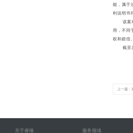
能，属于
利说明书
该案
用，不同
权和赔偿
截至
上一篇：
关于睿臻
服务领域